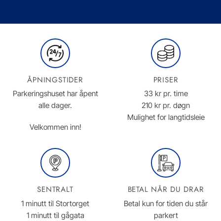
ÅPNINGSTIDER
PRISER
Parkeringshuset har åpent
33 kr pr. time
alle dager.
210 kr pr. døgn
Mulighet for langtidsleie
Velkommen inn!
SENTRALT
BETAL NÅR DU DRAR
1 minutt til Stortorget
Betal kun for tiden du står
1 minutt til gågata
parkert