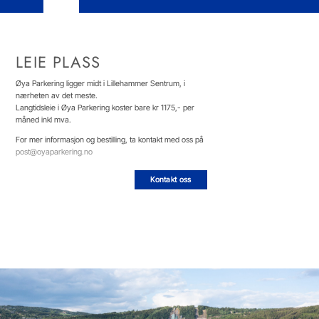
LEIE PLASS
Øya Parkering ligger midt i Lillehammer Sentrum, i
nærheten av det meste.
Langtidsleie i Øya Parkering koster bare kr 1175,- per
måned inkl mva.
For mer informasjon og bestilling, ta kontakt med oss på
post@oyaparkering.no
Kontakt oss